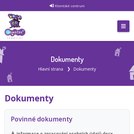
Klientské centrum
Dokumenty
Hlavní strana
Dokumenty
Dokumenty
Povinné dokumenty
informace o zpracování osobních údajů.docx