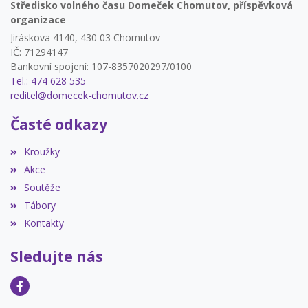
Středisko volného času Domeček Chomutov, příspěvková
organizace
Jiráskova 4140, 430 03 Chomutov
IČ: 71294147
Bankovní spojení: 107-8357020297/0100
Tel.: 474 628 535
reditel@domecek-chomutov.cz
Časté odkazy
Kroužky
Akce
Soutěže
Tábory
Kontakty
Sledujte nás