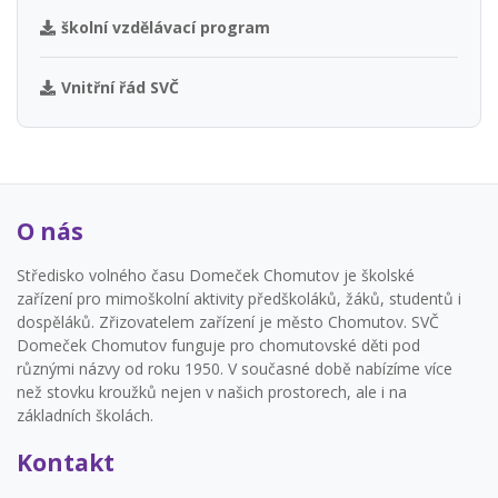
školní vzdělávací program
Vnitřní řád SVČ
O nás
Středisko volného času Domeček Chomutov je školské
zařízení pro mimoškolní aktivity předškoláků, žáků, studentů i
dospěláků. Zřizovatelem zařízení je město Chomutov. SVČ
Domeček Chomutov funguje pro chomutovské děti pod
různými názvy od roku 1950. V současné době nabízíme více
než stovku kroužků nejen v našich prostorech, ale i na
základních školách.
Kontakt