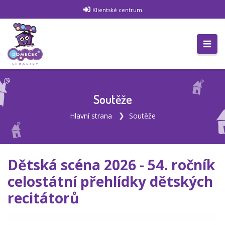
Klientské centrum
Soutěže
Hlavní strana
Soutěže
Dětská scéna 2026 - 54. ročník
celostátní přehlídky dětských
recitátorů